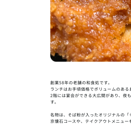
創業58年の老舗の和食処です。
ランチはお手頃価格でボリュームのある
2階には宴会ができる大広間があり、夜
す。
名物は、そば粉が入ったオリジナルの「
京懐石コースや、テイクアウトメニュー