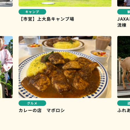
キャンプ
【市営】上大島キャンプ場
JA
流棟
グルメ
カレーの店 マボロシ
ふれ