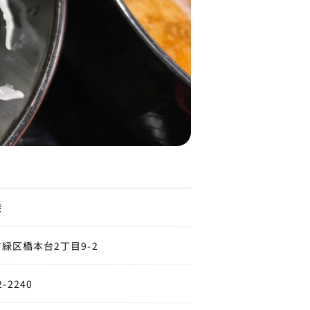
庵
緑区橋本台2丁目9-2
2-2240