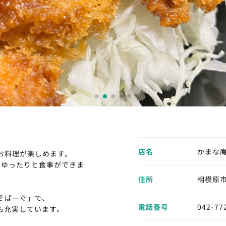
店名
かまな
お料理が楽しめます。
もゆったりと食事ができま
住所
相模原市
そばーぐ」で、
電話番号
042-77
も充実しています。