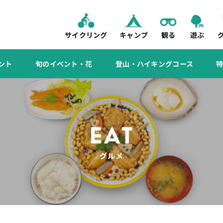
サイクリング
キャンプ
観る
遊ぶ
ント
旬のイベント・花
登山・ハイキングコース
EAT
グルメ