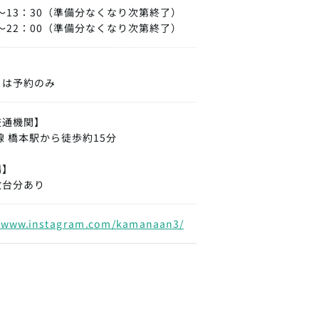
0～13：30（準備分なくなり次第終了）
0～22：00（準備分なくなり次第終了）
日は予約のみ
交通機関】
線 橋本駅から徒歩約15分
場】
数台分あり
//www.instagram.com/kamanaan3/