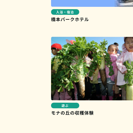
入浴・宿泊
橋本パークホテル
遊ぶ
モナの丘の収穫体験