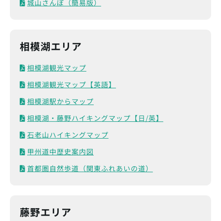
城山さんぽ（簡易版）
相模湖エリア
相模湖観光マップ
相模湖観光マップ【英語】
相模湖駅からマップ
相模湖・藤野ハイキングマップ【日/英】
石老山ハイキングマップ
甲州道中歴史案内図
首都圏自然歩道（関東ふれあいの道）
藤野エリア