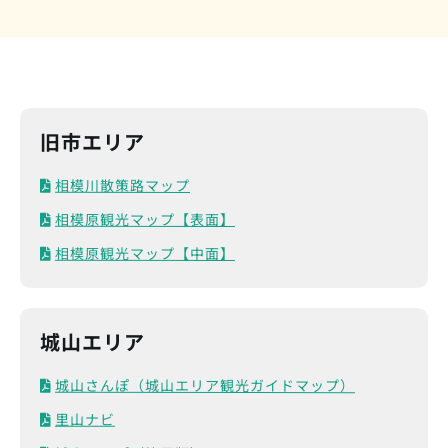
旧市エリア
相模川散策路マップ
相模原観光マップ【表面】
相模原観光マップ【中面】
城山エリア
城山さんぽ（城山エリア観光ガイドマップ）
里山ナビ