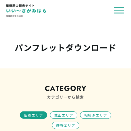
toggl
navig
パンフレットダウンロード
CATEGORY
カテゴリーから検索
旧市エリア
城山エリア
相模湖エリア
藤野エリア