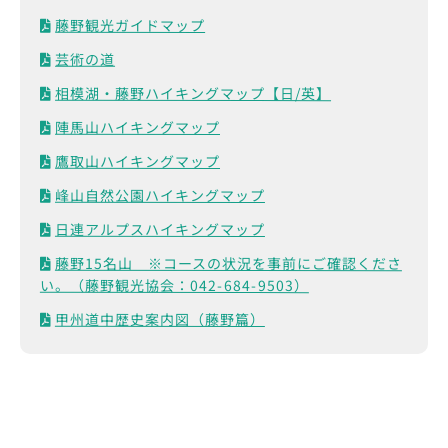
藤野観光ガイドマップ
芸術の道
相模湖・藤野ハイキングマップ【日/英】
陣馬山ハイキングマップ
鷹取山ハイキングマップ
峰山自然公園ハイキングマップ
日連アルプスハイキングマップ
藤野15名山 ※コースの状況を事前にご確認くださ
い。（藤野観光協会：042-684-9503）
甲州道中歴史案内図（藤野篇）