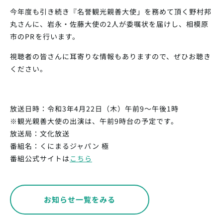
今年度も引き続き『名誉観光親善大使」
を務めて頂く野村邦
丸さんに、岩永・佐藤大使の2人が委嘱状を届けし、相模原
市のPRを行います。
視聴者の皆さんに耳寄りな情報もありますので、ぜひお聴き
ください。
放送日時：令和3年4月22日（木）午前9～午後1時
※観光親善大使の出演は、午前9時台の予定です。
放送局：文化放送
番組名：くにまるジャパン 極
番組公式サイトは
こちら
お知らせ一覧をみる