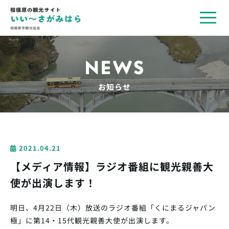
toggl
navig
NEWS
お知らせ
2021.04.21
【メディア情報】ラジオ番組に観光親善大
使が出演します！
明日、4月22日（木）放送のラジオ番組
「くにまるジャパン
極」に第14・15代観光親善大使が出演します。