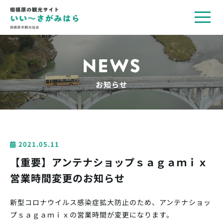
toggl
navig
NEWS
お知らせ
2021.05.11
【重要】アンテナショップｓａｇａｍｉｘ
営業時間変更のお知らせ
新型コロナウイルス感染症拡大防止のため、アンテナショッ
プｓａｇａｍｉｘの営業時間が変更になります。