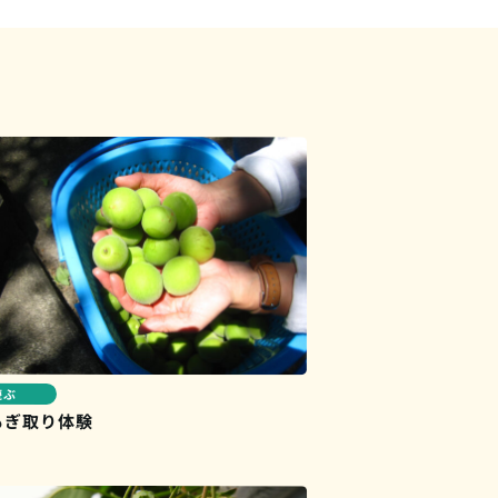
遊ぶ
もぎ取り体験