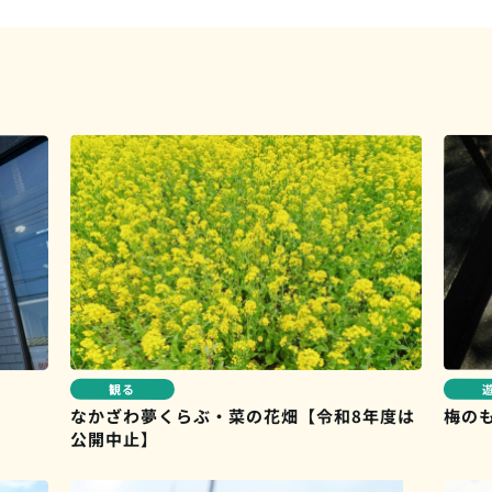
観る
なかざわ夢くらぶ・菜の花畑【令和8年度は
梅の
公開中止】