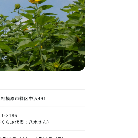
相模原市緑区中沢491
41-3186
夢くらぶ代表：八木さん）