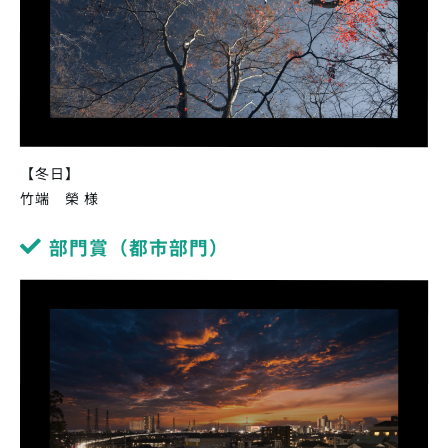
【冬日】
竹端 榮 様
部門賞（都市部門）