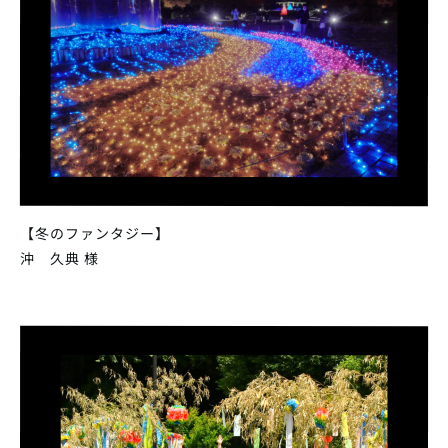
【冬のファンタジー】
沖 久典 様