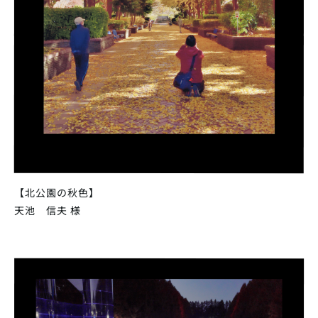
【北公園の秋色】
天池 信夫 様