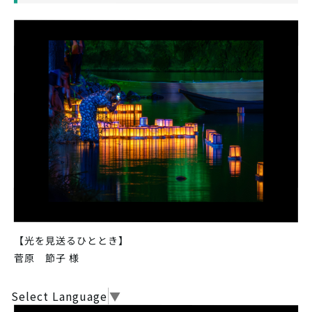
【光を見送るひととき】
菅原 節子 様
Select Language
▼