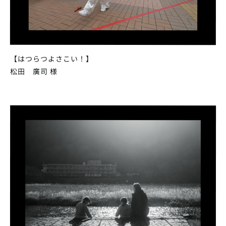
【はつらつよさこい！】
松田 廣司 様