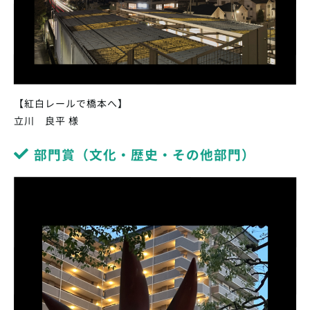
【紅白レールで橋本へ】
立川 良平 様
部門賞（文化・歴史・その他部門）