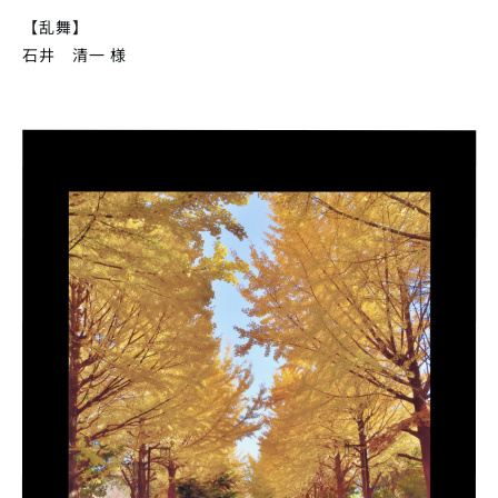
【乱舞】
石井 清一 様