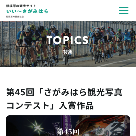
toggl
navig
TOPICS
特集
第45回「さがみはら観光写真
コンテスト」入賞作品