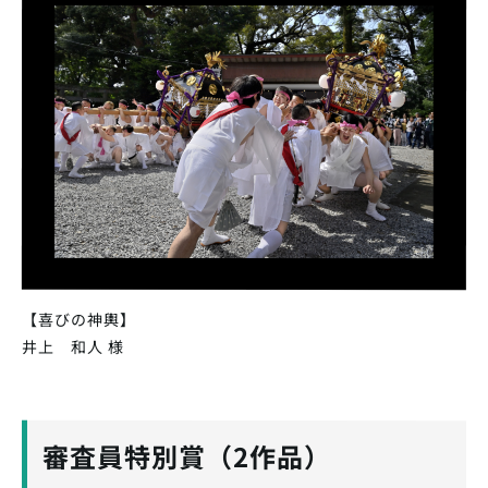
【喜びの神輿】
井上 和人 様
審査員特別賞（2作品）