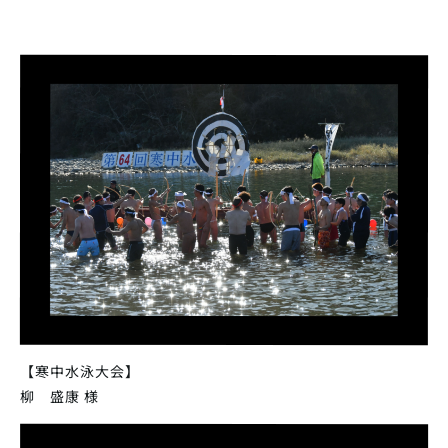
【寒中水泳大会】
柳 盛康 様