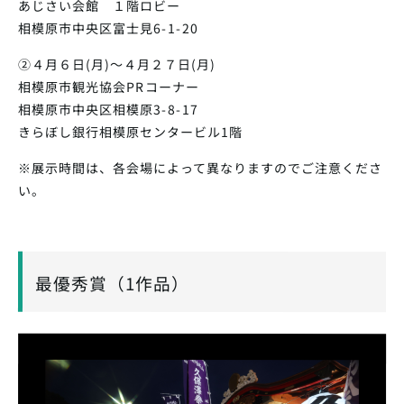
あじさい会館 １階ロビー
相模原市中央区富士見6-1-20
②４月６日(月)～４月２７日(月)
相模原市観光協会PRコーナー
相模原市中央区相模原3-8-17
きらぼし銀行相模原センタービル1階
※展示時間は、各会場によって異なりますのでご注意くださ
い。
最優秀賞（1作品）