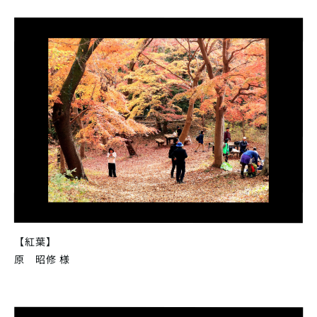
【紅葉】
原 昭修 様