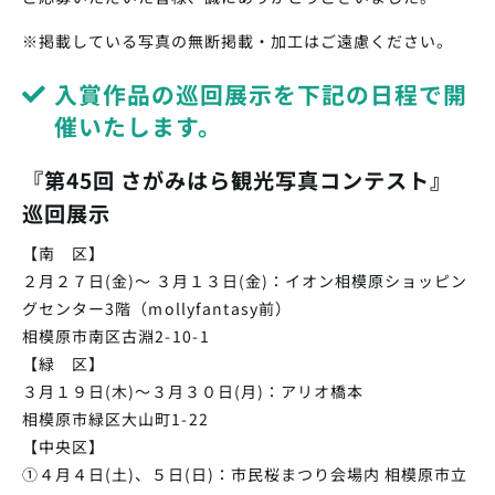
※掲載している写真の無断掲載・加工はご遠慮ください。
入賞作品の巡回展示を下記の日程で開
催いたします。
『第45回 さがみはら観光写真コンテスト』
巡回展示
【南 区】
２月２７日(金)～ ３月１３日(金)：イオン相模原ショッピン
グセンター3階（mollyfantasy前）
相模原市南区古淵2-10-1
【緑 区】
３月１９日(木)～３月３０日(月)：アリオ橋本
相模原市緑区大山町1-22
【中央区】
①４月４日(土)、５日(日)：市民桜まつり会場内 相模原市立