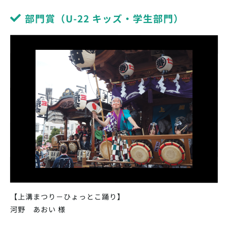
部門賞（U-22 キッズ・学生部門）
【上溝まつり－ひょっとこ踊り】
河野 あおい 様