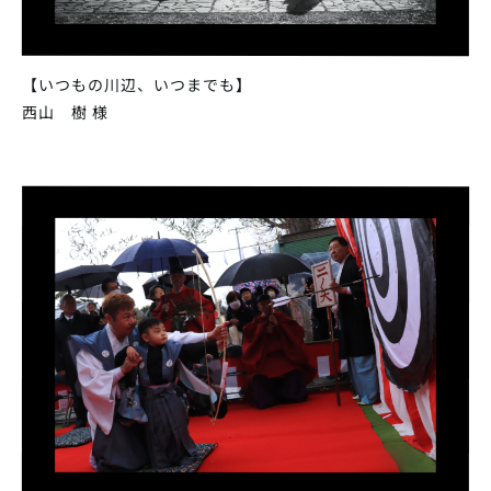
【いつもの川辺、いつまでも】
西山 樹 様