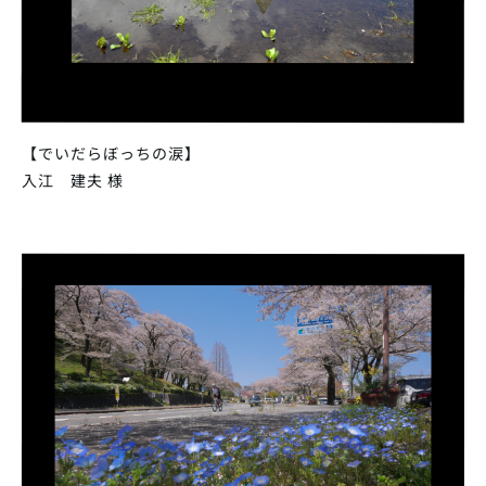
【でいだらぼっちの涙】
入江 建夫 様