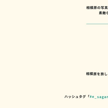
相模原の写真
素敵
相模原を旅し
ハッシュタグ「
#e_saga