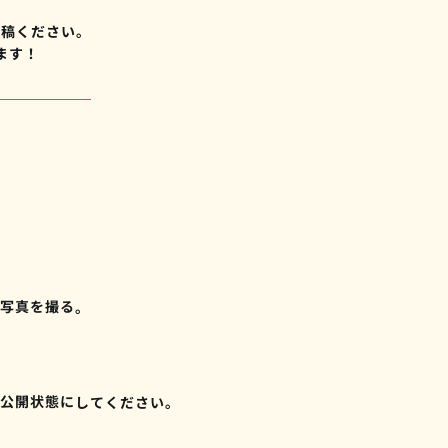
ご投稿ください。
ます！
の写真を撮る。
トを公開状態にしてください。