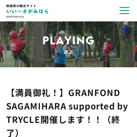
toggl
navig
PLAYING
遊ぶ
【満員御礼！】GRANFOND
SAGAMIHARA supported by
TRYCLE開催します！！（終
了）