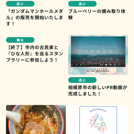
遊ぶ
遊ぶ
ブルーベリーの摘み取り体
「ガンダムマンホールメダ
ル」の販売を開始いたしま
験
す！
観る
【終了】市内の古民家と
『ひな人形』を巡るスタン
プラリーに参加しよう！
遊ぶ
相模原市の新しいPR動画が
完成しました！