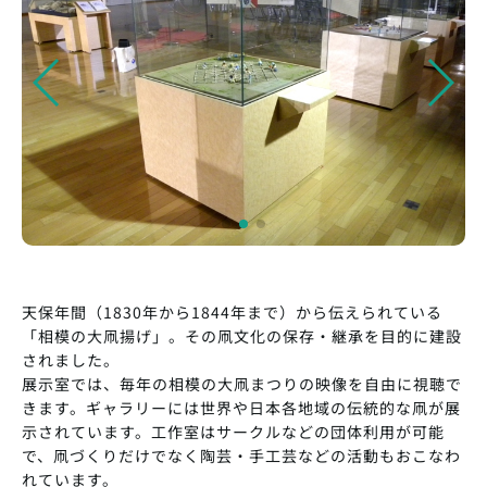
天保年間（1830年から1844年まで）から伝えられている
「相模の大凧揚げ」。その凧文化の保存・継承を目的に建設
されました。
展示室では、毎年の相模の大凧まつりの映像を自由に視聴で
きます。ギャラリーには世界や日本各地域の伝統的な凧が展
示されています。工作室はサークルなどの団体利用が可能
で、凧づくりだけでなく陶芸・手工芸などの活動もおこなわ
れています。