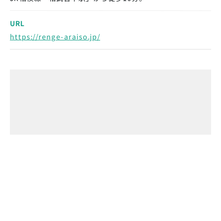
URL
https://renge-araiso.jp/