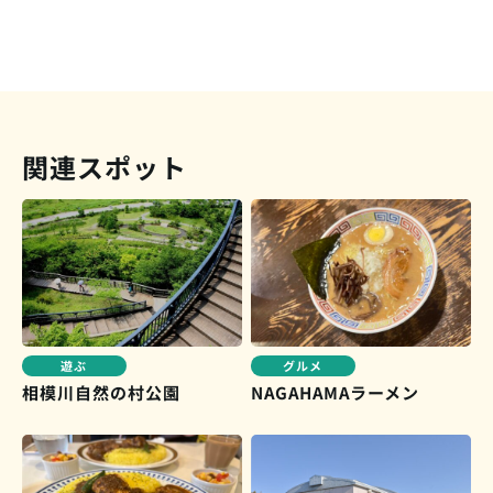
関連スポット
グルメ
遊ぶ
相模川自然の村公園
NAGAHAMAラーメン