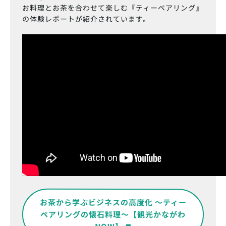
お料理とお茶を合わせて楽しむ『ティーペアリング』
の体験レポートが紹介されています。
お茶から学ぶビジネスの高度化 ～ティー
ペアリングの懐石料理～【観光かながわ