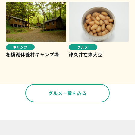
キャンプ
グルメ
相模湖休養村キャンプ場
津久井在来大豆
グルメ一覧をみる