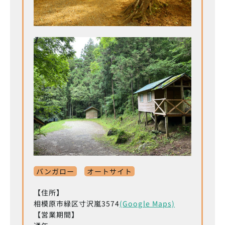
バンガロー
オートサイト
【住所】
相模原市緑区寸沢嵐3574
(Google Maps)
【営業期間】