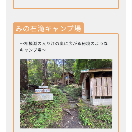
みの石滝キャンプ場
～相模湖の入り江の奥に広がる秘境のような
キャンプ場～