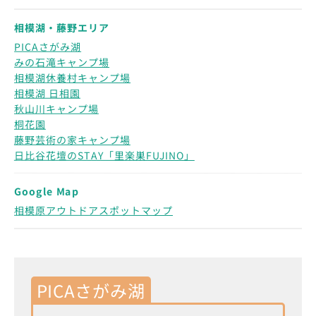
相模湖・藤野エリア
PICAさがみ湖
みの石滝キャンプ場
相模湖休養村キャンプ場
相模湖 日相園
秋山川キャンプ場
桐花園
藤野芸術の家キャンプ場
日比谷花壇のSTAY「里楽巣FUJINO」
Google Map
相模原アウトドアスポットマップ
PICAさがみ湖