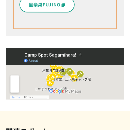
里楽巣FUJINO