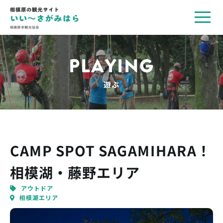
toggl
navig
PLAYING
遊ぶ
CAMP SPOT SAGAMIHARA！
相模湖・藤野エリア
アウトドア
相模湖エリア