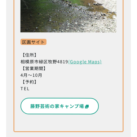
区画サイト
【住所】
相模原市緑区牧野4819
(Google Maps)
【営業期間】
4月～10月
【予約】
TEL
藤野芸術の家キャンプ場