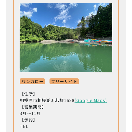
バンガロー
フリーサイト
【住所】
相模原市相模湖町若柳1628
(Google Maps)
【営業期間】
3月～11月
【予約】
TEL