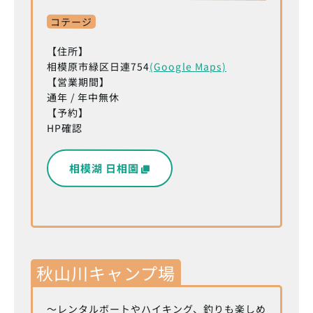
コテージ
【住所】
相模原市緑区日連754
(Google Maps)
【営業期間】
通年 / 年中無休
【予約】
HP確認
相模湖 日相園
秋山川キャンプ場
～レンタルボートやハイキング、釣りも楽しめ