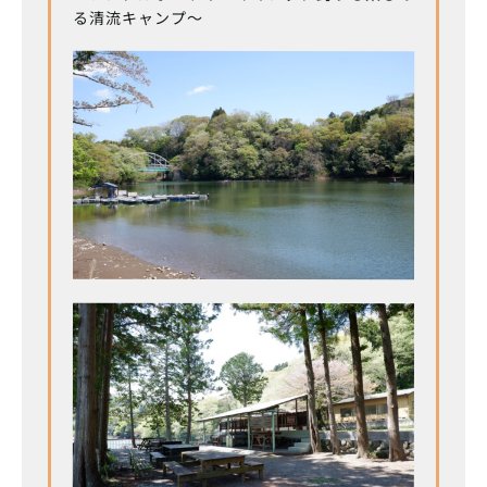
る清流キャンプ～