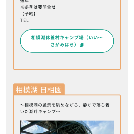
通年
※冬季は要問合せ
【予約】
TEL
相模湖休養村キャンプ場（いい～
さがみはら）
相模湖 日相園
～相模湖の絶景を眺めながら、静かで落ち着
いた湖畔キャンプ～