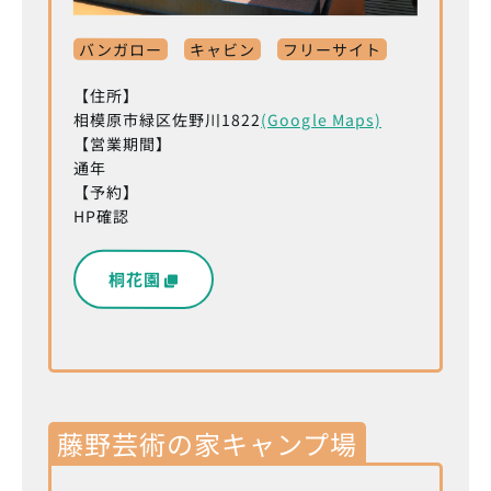
バンガロー
キャビン
フリーサイト
【住所】
相模原市緑区佐野川1822
(Google Maps)
【営業期間】
通年
【予約】
HP確認
桐花園
藤野芸術の家キャンプ場