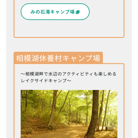
みの石滝キャンプ場
相模湖休養村キャンプ場
～相模湖畔で水辺のアクティビティも楽しめる
レイクサイドキャンプ～