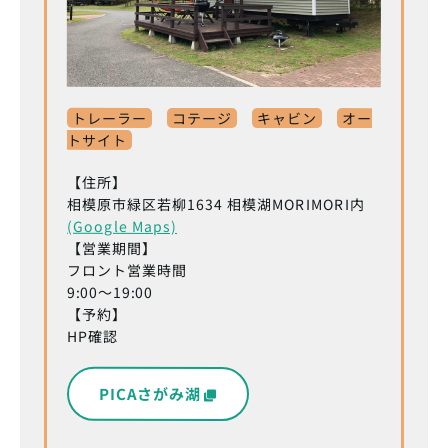
トレーラー
コテージ
キャビン
オー
トサイト
【住所】
相模原市緑区若柳1634 相模湖MORIMORI内
(Google Maps)
【営業期間】
フロント営業時間
9:00～19:00
【予約】
HP確認
PICAさがみ湖