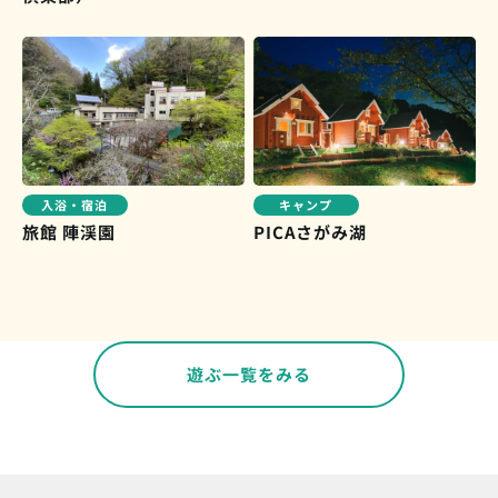
入浴・宿泊
キャンプ
旅館 陣渓園
PICAさがみ湖
遊ぶ一覧をみる