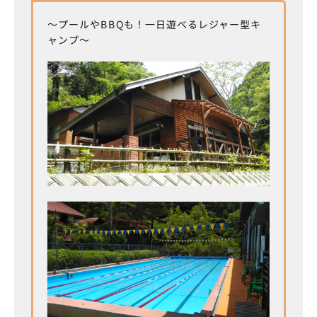
～プールやBBQも！一日遊べるレジャー型キ
ャンプ～