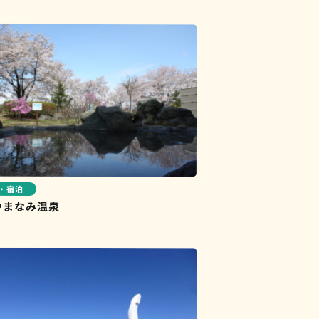
・宿泊
やまなみ温泉