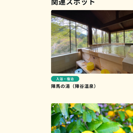
関連スポット
入浴・宿泊
陣馬の湯（陣谷温泉）