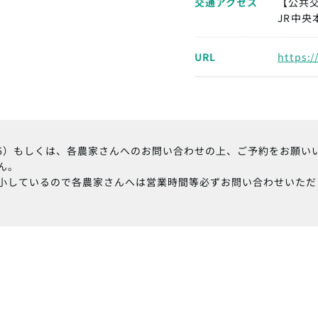
交通アクセス
【公共
JR中央
URL
https:/
1206）もしくは、各農家さんへのお問い合わせの上、ご予約をお願い
ん。
小しているので各農家さんへは営業時間等必ずお問い合わせいただ