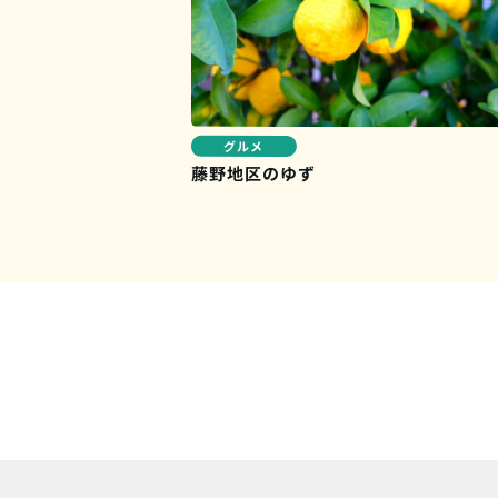
グルメ
藤野地区のゆず