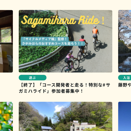
入浴
遊ぶ
【終了】「コース開発者と走る！特別な#サ
藤野
ガミハライド」参加者募集中！