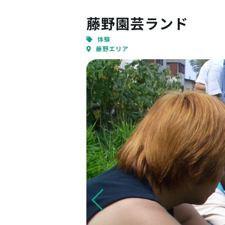
藤野園芸ランド
体験
藤野エリア