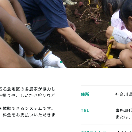
区名倉地区の各農家が協力し
住所
神奈川
モ掘りや、しいたけ狩りなど
を体験できるシステムです。
TEL
事務局代表
、料金をお支払いいただきま
または