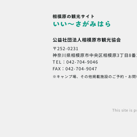
公益社団法人相模原市観光協会
〒252-0231
神奈川県相模原市中央区相模原3丁目8番
TEL：042-704-9046
FAX：042-704-9047
※キャンプ場、その他掲載施設のご予約・お問
This site is