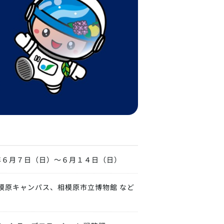
年６月７日（日）～６月１４日（日）
相模原キャンパス、相模原市立博物館 など