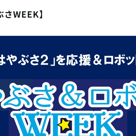
さWEEK】