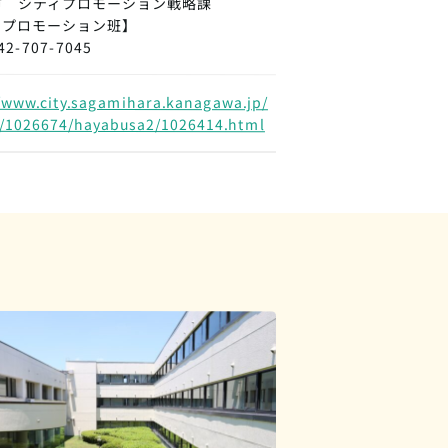
市 シティプロモーション戦略課
ィプロモーション班】
2-707-7045
/www.city.sagamihara.kanagawa.jp/
/1026674/hayabusa2/1026414.html