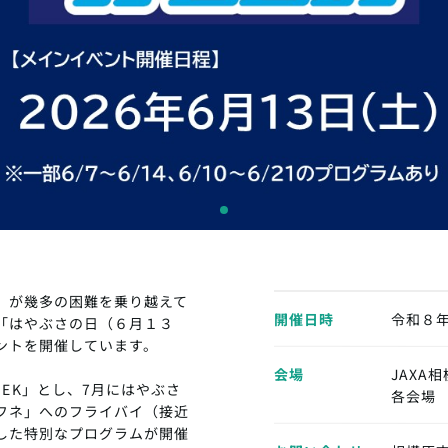
」が幾多の困難を乗り越えて
開催日時
令和８
「はやぶさの日（６月１３
ントを開催しています。
会場
JAXA
EK」とし、7月にはやぶさ
各会場
フネ」へのフライバイ（接近
した特別なプログラムが開催