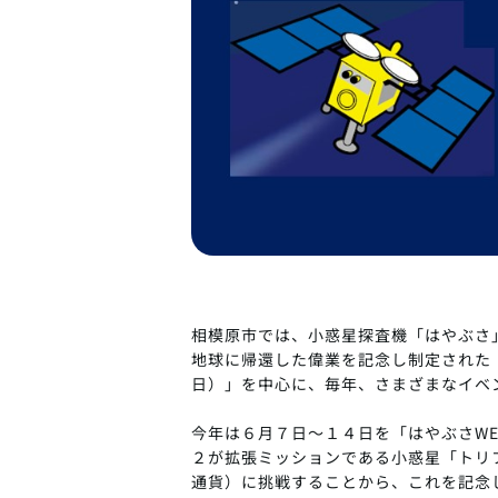
相模原市では、小惑星探査機「はやぶさ
地球に帰還した偉業を記念し制定された
日）」を中心に、毎年、さまざまなイベ
今年は６月７日～１４日を「はやぶさWE
２が拡張ミッションである小惑星「トリ
通貨）に挑戦することから、これを記念