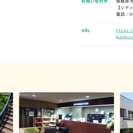
お問い合わせ
相模原
【シテ
電話：04
URL
https:/
kankou