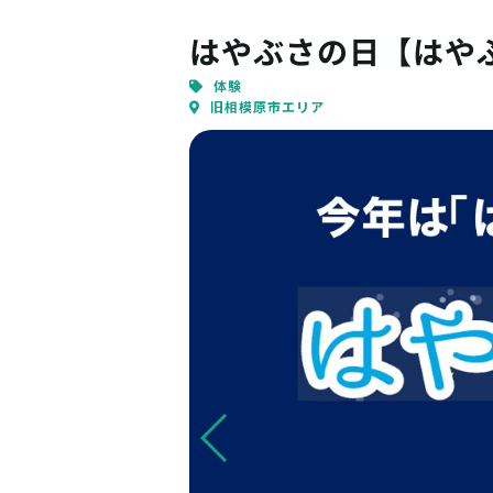
はやぶさの日【はやぶ
体験
旧相模原市エリア