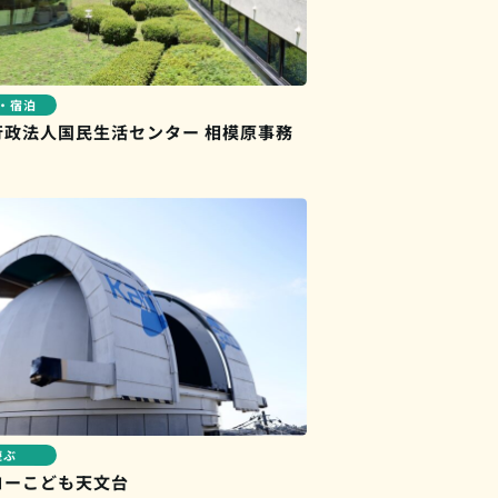
・宿泊
行政法人国民生活センター 相模原事務
遊ぶ
コーこども天文台