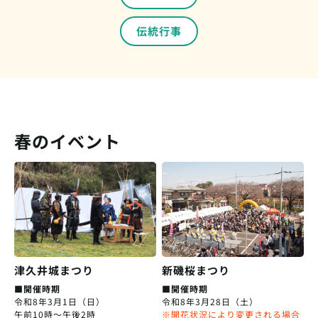
伝統行事
春のイベント
津久井城まつり
新磯桜まつり
■開催時期
■開催時期
令和8年3月1日（日）
令和8年3月28日（土）
午前10時～午後2時
※開花状況により変更される場合