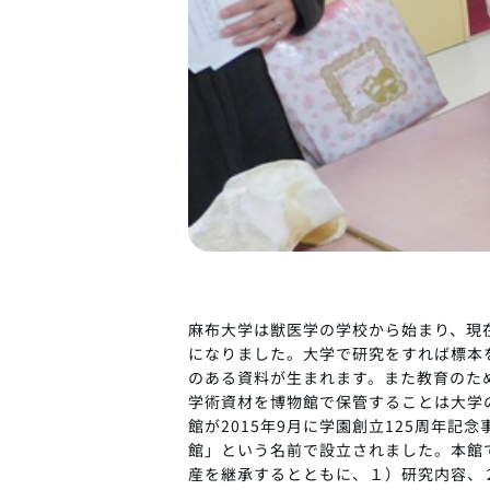
麻布大学は獣医学の学校から始まり、現
になりました。大学で研究をすれば標本
のある資料が生まれます。また教育のた
学術資材を博物館で保管することは大学
館が2015年9月に学園創立125周年記
館」という名前で設立されました。本館
産を継承するとともに、１）研究内容、