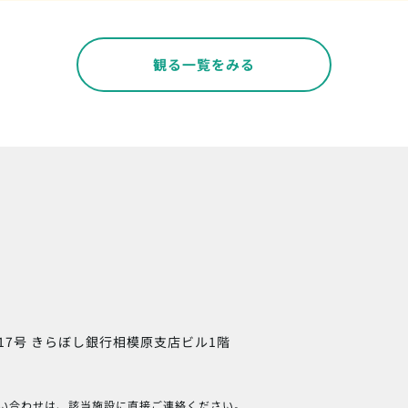
観る一覧をみる
17号
きらぼし銀行相模原支店ビル1階
い合わせは、該当施設に直接ご連絡ください。