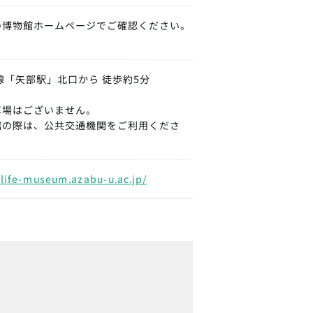
の博物館ホームページでご確認ください。
線「矢部駅」北口から 徒歩約5分
場はございません。
の際は、公共交通機関をご利用くださ
/life-museum.azabu-u.ac.jp/