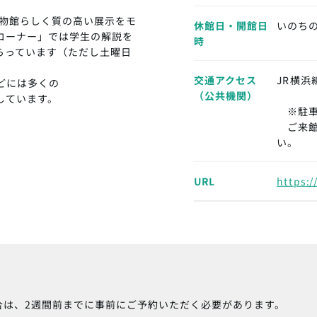
物館らしく質の高い展示をモ
休館日・開館日
いのち
コーナー」では学生の解説を
時
らっています（ただし土曜日
交通アクセス
JR横浜
どには多くの
（公共機関）
しています。
※駐車
ご来館
い。
URL
https:/
合は、2週間前までに事前にご予約いただく必要があります。