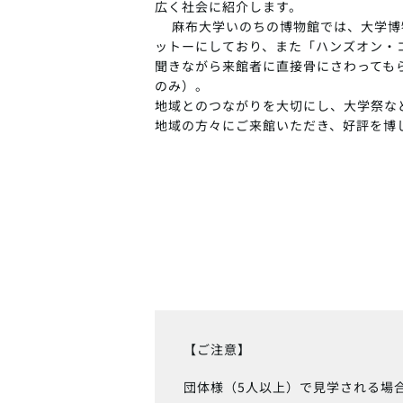
広く社会に紹介します。
麻布大学いのちの博物館では、大学博
ットーにしており、また「ハンズオン・
聞きながら来館者に直接骨にさわっても
のみ）。
地域とのつながりを大切にし、大学祭な
地域の方々にご来館いただき、好評を博
【ご注意】
団体様（5人以上）で見学される場