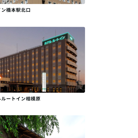
イン橋本駅北口
ルルートイン相模原