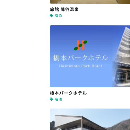
旅館 陣谷温泉
宿泊
橋本パークホテル
宿泊