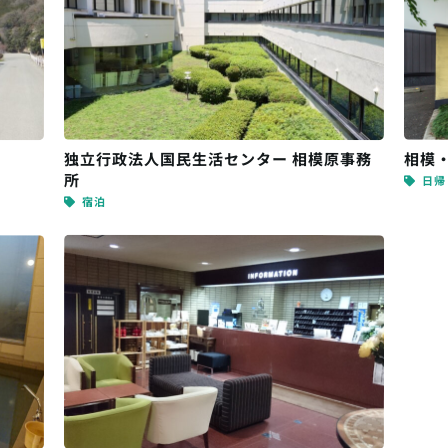
独立行政法人国民生活センター 相模原事務
相模
所
日帰
宿泊