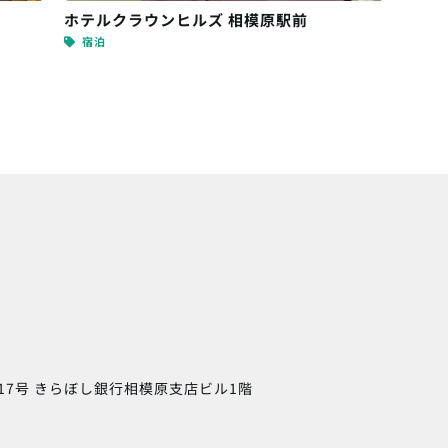
ホテルクラウンヒルズ 相模原駅前
宿泊
17号
きらぼし銀行相模原支店ビル1階