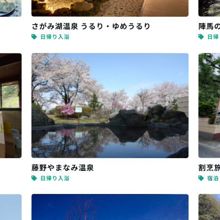
さがみ湖温泉 うるり・ゆめうるり
陣馬
日帰り入浴
日帰
藤野やまなみ温泉
割烹旅
日帰り入浴
宿泊