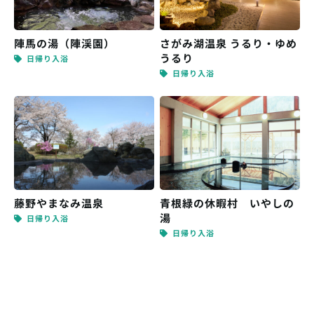
陣馬の湯（陣渓園）
さがみ湖温泉 うるり・ゆめ
うるり
日帰り入浴
日帰り入浴
藤野やまなみ温泉
青根緑の休暇村 いやしの
湯
日帰り入浴
日帰り入浴