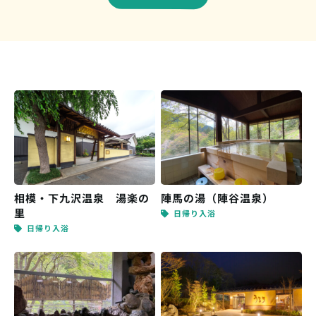
相模・下九沢温泉 湯楽の
陣馬の湯（陣谷温泉）
里
日帰り入浴
日帰り入浴