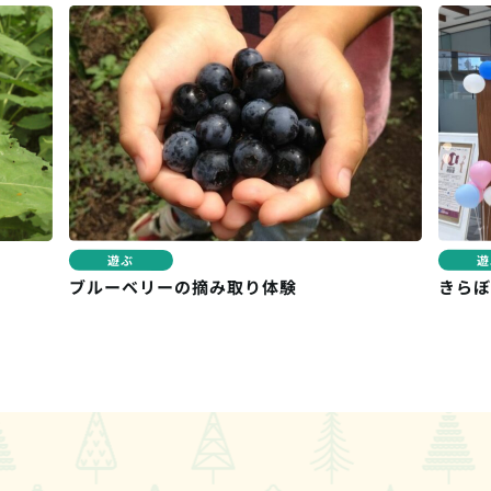
遊ぶ
遊ぶ
ブルーベリーの摘み取り体験
きらぼしD