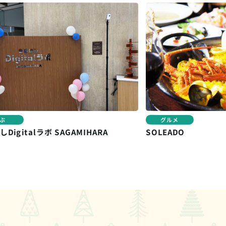
グルメ
igitalラボ SAGAMIHARA
SOLEADO