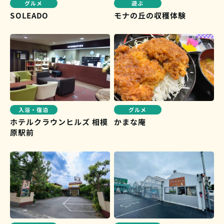
グルメ
遊ぶ
SOLEADO
モナの丘の収穫体験
入浴・宿泊
グルメ
ホテルクラウンヒルズ 相模
かまな庵
原駅前