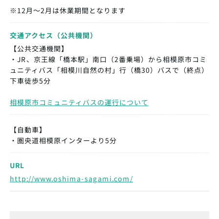
※12月～2月は休業期間となります
交通アクセス（公共機関）
【公共交通機関】
・JR、京王線「橋本駅」南口（2番乗場）から相模原市コミ
ュニティバス「相模川自然の村」行（橋30）バスで（終点）
下車徒歩5分
相模原市コミュニティバスの運行について
【自動車】
・圏央道相模原インターより5分
URL
http://www.oshima-sagami.com/