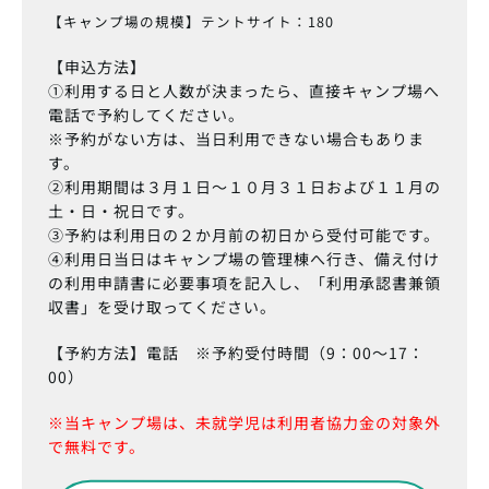
【キャンプ場の規模】テントサイト：180
【申込方法】
①利用する日と人数が決まったら、直接キャンプ場へ
電話で予約してください。
※予約がない方は、当日利用できない場合もありま
す。
②利用期間は３月１日～１０月３１日および１１月の
土・日・祝日です。
③予約は利用日の２か月前の初日から受付可能です。
④利用日当日はキャンプ場の管理棟へ行き、備え付け
の利用申請書に必要事項を記入し、「利用承認書兼領
収書」を受け取ってください。
【予約方法】電話 ※予約受付時間（9：00～17：
00）
※当キャンプ場は、未就学児は利用者協力金の対象外
で無料です。