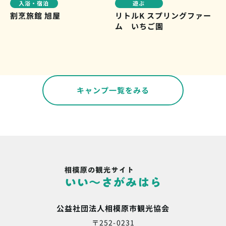
入浴・宿泊
遊ぶ
割烹旅館 旭屋
リトルK スプリングファー
ム いちご園
キャンプ一覧をみる
公益社団法人相模原市観光協会
〒252-0231