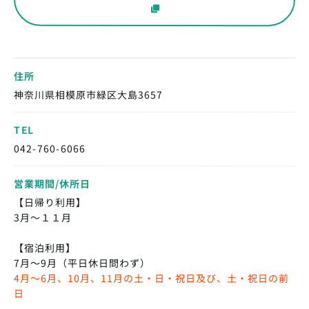
住所
神奈川県相模原市緑区大島3657
TEL
042-760-6066
営業期間/休所日
【日帰り利用】
3月〜１１月
【宿泊利用】
7月～9月（平日休日問わず）
4月～6月、10月、11月の土・日・祝日及び、土・祝日の前
日