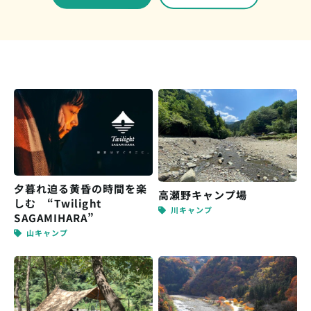
夕暮れ迫る黄昏の時間を楽
高瀬野キャンプ場
しむ “Twilight
川キャンプ
SAGAMIHARA”
山キャンプ