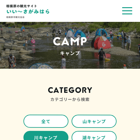
toggl
navig
CAMP
キャンプ
CATEGORY
カテゴリーから検索
全て
山キャンプ
川キャンプ
湖キャンプ