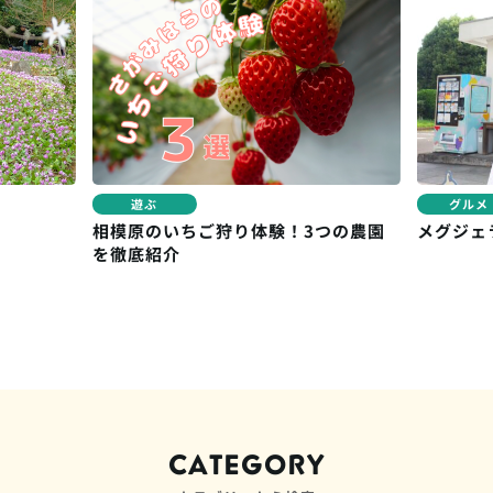
グルメ
遊ぶ
相模原のいちご狩り体験！3つの農園
メグジェ
を徹底紹介
CATEGORY