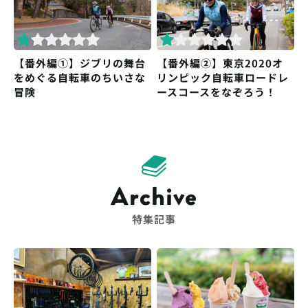
【番外編①】ジブリの舞台
【番外編②】東京2020オ
をめぐる自転車のちいさな
リンピック自転車ロードレ
冒険
ースコースをなぞろう！
Archive
特集記事