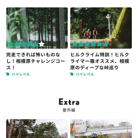
完走できれば怖いものな
ヒルクライム特訓！ヒルク
し！相模原チャレンジコー
ライマー篠オススメ、相模
ス！
原のディープな峠巡り
ハイレベル
ハイレベル
Extra
番外編