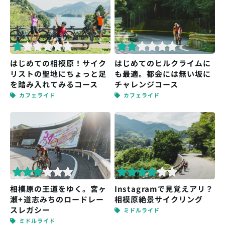
はじめての相模原！サイク
はじめてのヒルクライムに
リストの聖地にちょっと足
も最適。都会には無い坂に
を踏み入れてみるコース
チャレンジコース
カフェライド
カフェライド
相模原の王道をゆく。宮ヶ
Instagramで見覚えアリ？
瀬+道志みちのロードレー
相模原絶景サイクリング
スレガシー
ミドルライド
ミドルライド