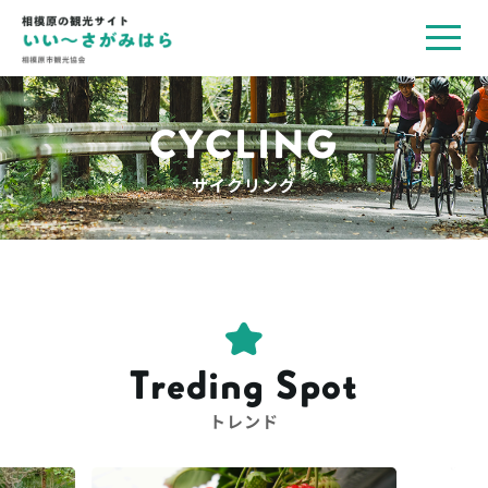
toggl
navig
CYCLING
サイクリング
Treding Spot
トレンド