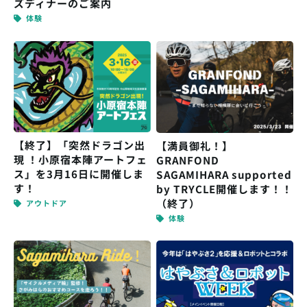
ズディナーのご案内
体験
【終了】「突然ドラゴン出
【満員御礼！】
現 ！小原宿本陣アートフェ
GRANFOND
ス」を3月16日に開催しま
SAGAMIHARA supported
す！
by TRYCLE開催します！！
（終了）
アウトドア
体験