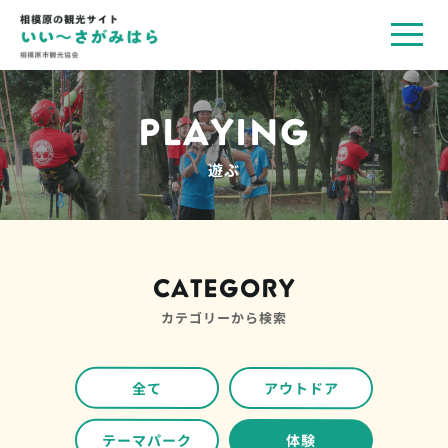
toggl
navig
PLAYING
遊ぶ
CATEGORY
カテゴリーから検索
全て
アウトドア
テーマパーク
体験