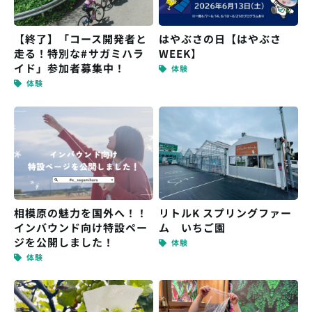
はやぶさの日【はやぶさ
【終了】「コース開発者と
走る！特別な#サガミハラ
WEEK】
イド」参加者募集中！
体験
体験
リトルK スプリングファー
相模原の魅力を国外へ！！
インバウンド向け特設ペー
ム いちご園
ジを公開しました！
体験
体験