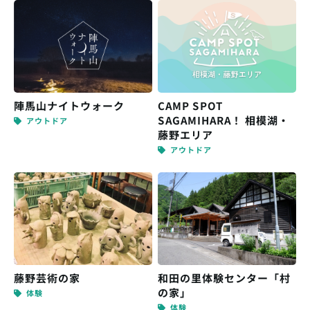
陣馬山ナイトウォーク
CAMP SPOT
SAGAMIHARA！ 相模湖・
アウトドア
藤野エリア
アウトドア
藤野芸術の家
和田の里体験センター「村
の家」
体験
体験