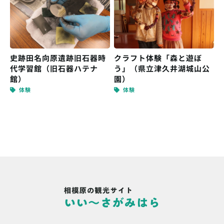
史跡田名向原遺跡旧石器時
クラフト体験「森と遊ぼ
代学習館（旧石器ハテナ
う」（県立津久井湖城山公
館）
園）
体験
体験